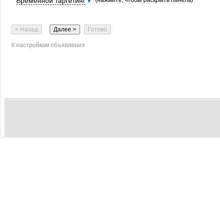
Временной таргетинг
(нажмите, чтобы раскрыть панель)
К настройкам объявления