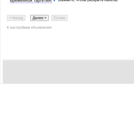
Временной таргетинг
(нажмите, чтобы раскрыть панель)
К настройкам объявления